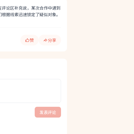
在评论区补充说，某次合作中遇到
们根据线索迅速锁定了疑似对象。
赞
分享
发表评论