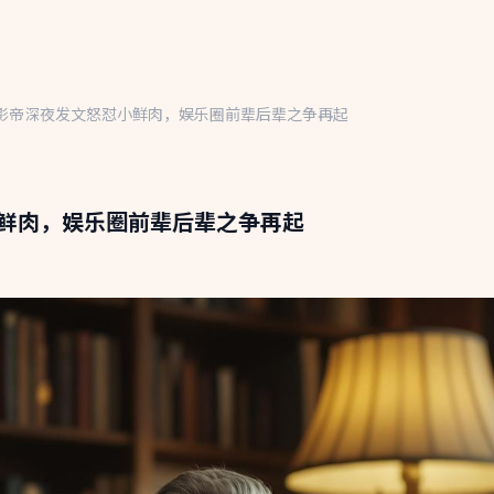
影帝深夜发文怒怼小鲜肉，娱乐圈前辈后辈之争再起
鲜肉，娱乐圈前辈后辈之争再起