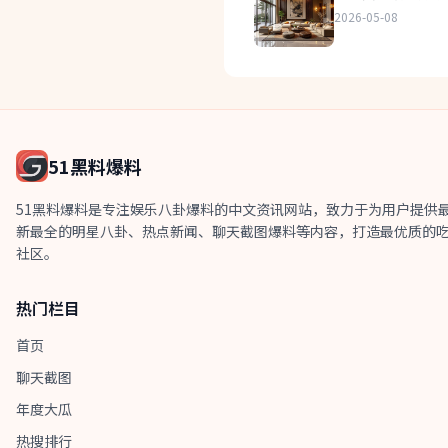
2026-05-08
51黑料爆料
51黑料爆料是专注娱乐八卦爆料的中文资讯网站，致力于为用户提供
新最全的明星八卦、热点新闻、聊天截图爆料等内容，打造最优质的
社区。
热门栏目
首页
聊天截图
年度大瓜
热搜排行