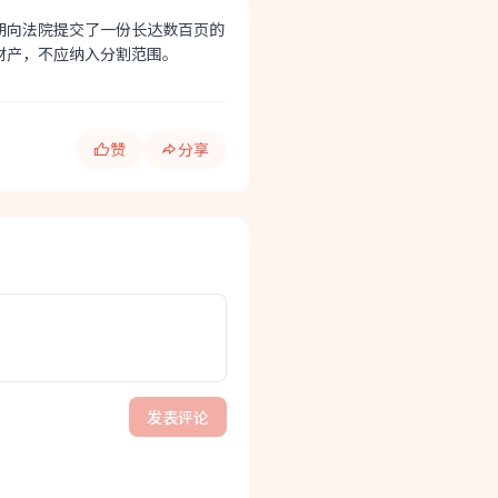
期向法院提交了一份长达数百页的
财产，不应纳入分割范围。
赞
分享
发表评论