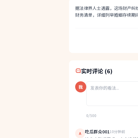
据法律界人士透露，这场财产纠
财务清单，详细列举婚姻存续期
快速分享:
实时评论 (6)
我
0/500
吃瓜群众001
10分钟前
A