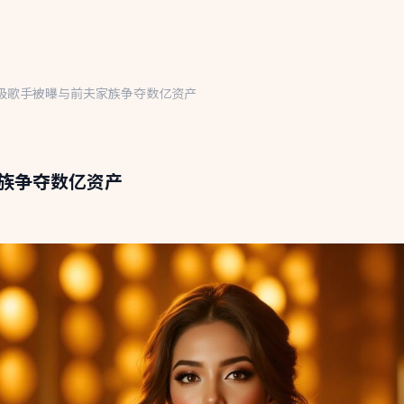
级歌手被曝与前夫家族争夺数亿资产
族争夺数亿资产