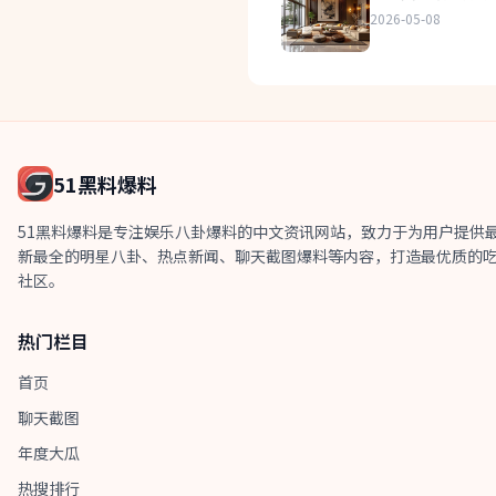
2026-05-08
51黑料爆料
51黑料爆料是专注娱乐八卦爆料的中文资讯网站，致力于为用户提供
新最全的明星八卦、热点新闻、聊天截图爆料等内容，打造最优质的
社区。
热门栏目
首页
聊天截图
年度大瓜
热搜排行