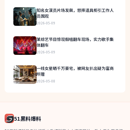
知名女演员片场发飙，怒摔道具柜引工作人
员围观
2026-05-09
某综艺节目惊现假唱翻车现场，实力歌手集
体翻车
2026-05-09
一线女星晒千万豪宅，被网友扒出疑为富商
所赠
2026-05-08
51黑料爆料