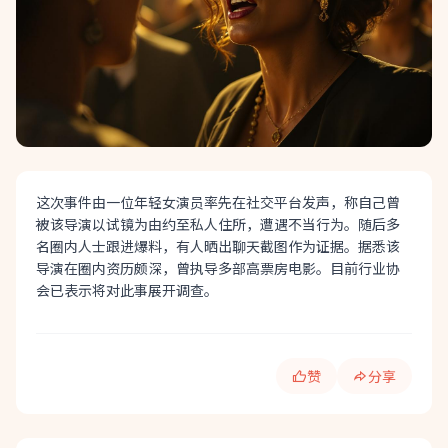
这次事件由一位年轻女演员率先在社交平台发声，称自己曾
被该导演以试镜为由约至私人住所，遭遇不当行为。随后多
名圈内人士跟进爆料，有人晒出聊天截图作为证据。据悉该
导演在圈内资历颇深，曾执导多部高票房电影。目前行业协
会已表示将对此事展开调查。
赞
分享
快速分享: