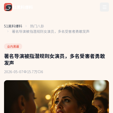
51黑料爆料
51黑料爆料
热门八卦
著名导演被指潜规则女演员，多名受害者勇敢发声
业内黑幕
著名导演被指潜规则女演员，多名受害者勇敢
发声
2026-05-07
15.7万
6