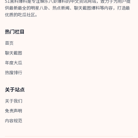
51黑料爆料是专注娱乐八卦爆料的中文资讯网站，致力于为用户提
供最新最全的明星八卦、热点新闻、聊天截图爆料等内容，打造最
优质的吃瓜社区。
热门栏目
首页
聊天截图
年度大瓜
热搜排行
关于站点
关于我们
免责声明
内容规范