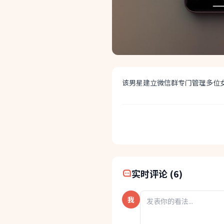
该男星建立微信群专门管理多位
快速分享:
实时评论 (6)
我