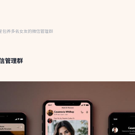
星包养多名女友的微信管理群
信管理群