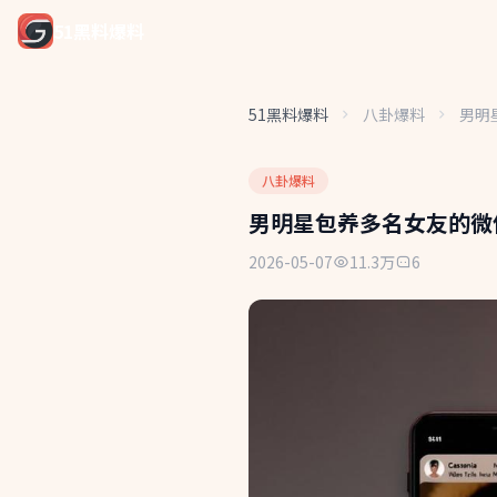
51黑料爆料
51黑料爆料
八卦爆料
男明
八卦爆料
男明星包养多名女友的微
2026-05-07
11.3万
6