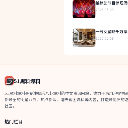
某综艺节目惊现假
2026-05-09
一线女星晒千万豪
2026-05-08
51黑料爆料
51黑料爆料是专注娱乐八卦爆料的中文资讯网站，致力于为用户提供
新最全的明星八卦、热点新闻、聊天截图爆料等内容，打造最优质的
社区。
热门栏目