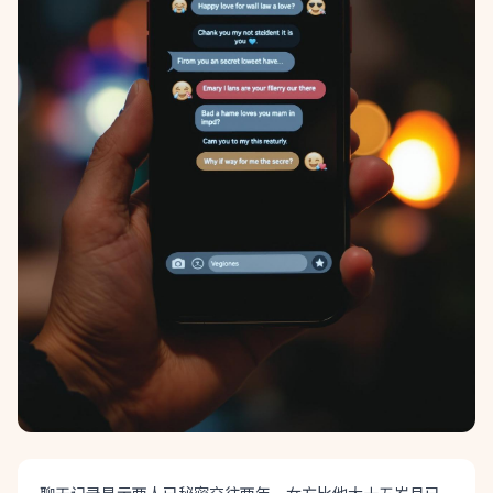
聊天记录显示两人已秘密交往两年，女方比他大十五岁且已