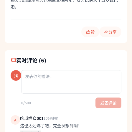
婚。
赞
分享
快速分享:
实时评论 (6)
我
发表评论
0/500
吃瓜群众001
10分钟前
A
这也太劲爆了吧，完全没想到啊！